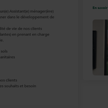
En savoir
n(e) Assistant(e) ménager(ère)
ner dans le développement de
ité de vie de nos clients
antes) en prenant en charge
le.
 sols
anitaires
os clients
les souhaits et besoin