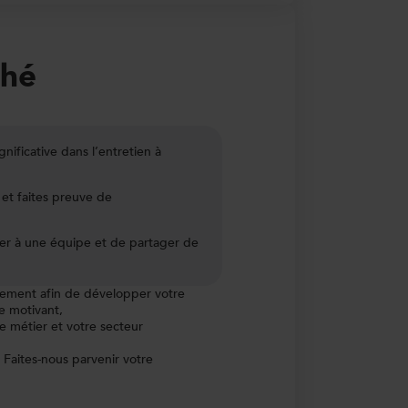
ché
ificative dans l’entretien à
et faites preuve de
er à une équipe et de partager de
ment afin de développer votre
e motivant,
e métier et votre secteur
aites-nous parvenir votre