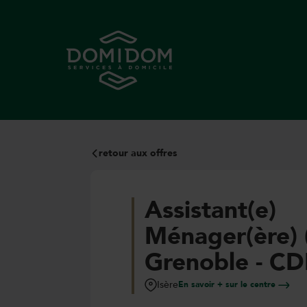
retour aux offres
Assistant(e)
Ménager(ère) 
Grenoble - CD
Isère
En savoir + sur le centre