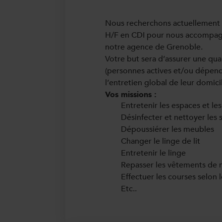
Nous recherchons actuellement u
H/F en CDI pour nous accompag
notre agence de Grenoble.
Votre but sera d’assurer une qual
(personnes actives et/ou dépend
l’entretien global de leur domici
Vos missions :
Entretenir les espaces et les
Désinfecter et nettoyer les s
Dépoussiérer les meubles
Changer le linge de lit
Entretenir le linge
Repasser les vêtements de n
Effectuer les courses selon 
Etc..