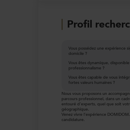
Profil recher
Vous possédez une expérience sign
domicile ?
Vous êtes dynamique, disponible 
professionnalisme ?
Vous êtes capable de vous intégr
fortes valeurs humaines ?
Nous vous proposons un accompagne
parcours professionnel, dans un cadr
entouré d’experts, quel que soit votr
géographique.
Venez vivre l’expérience DOMIDOM. F
candidature.