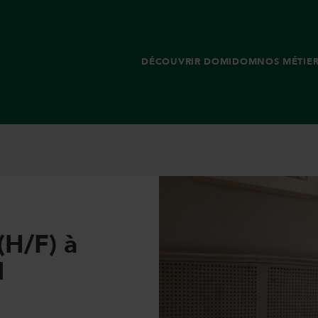
DÉCOUVRIR DOMIDOM
NOS MÉTIE
(H/F) à
I