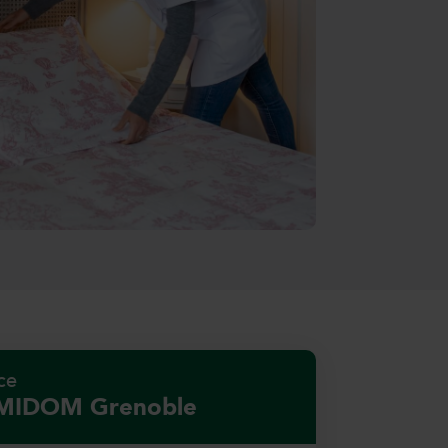
ce
IDOM Grenoble