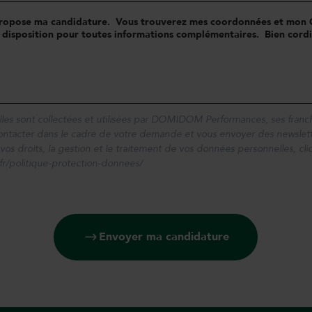
es sont collectées et utilisées par DOMIDOM Performances, ses franch
contacter dans le cadre de votre demande et vous envoyer des newslett
 vos droits, la gestion et le traitement de vos données personnelles, cli
r/politique-protection-donnees/
Envoyer ma candidature