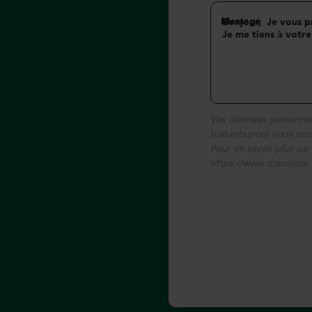
Message
Vos données personnell
traitants pour vous re
Pour en savoir plus sur
https://www.domidom.f