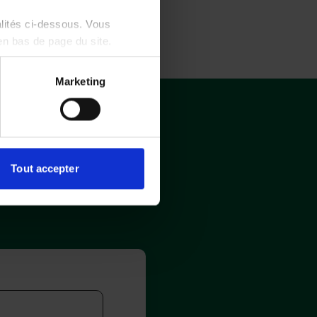
alités ci-dessous. Vous
en bas de page du site.
Marketing
Tout accepter