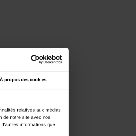
À propos des cookies
nnalités relatives aux médias
on de notre site avec nos
 d'autres informations que