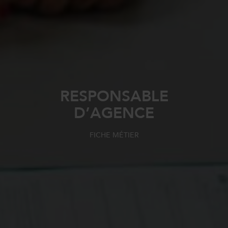
RESPONSABLE
D’AGENCE
FICHE MÉTIER