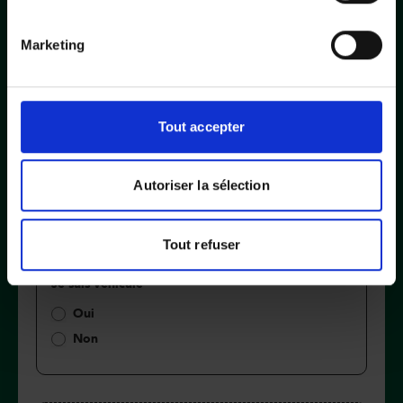
Prénom
*
Marketing
Email
*
Tout accepter
Autoriser la sélection
Téléphone
*
Tout refuser
Je suis véhiculé
*
Oui
Non