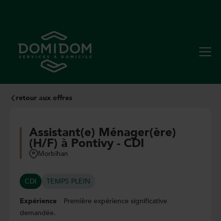
retour aux offres
Assistant(e) Ménager(ère)
(H/F) à Pontivy - CDI
Morbihan
CDI
TEMPS PLEIN
Expérience
Première expérience significative
demandée.