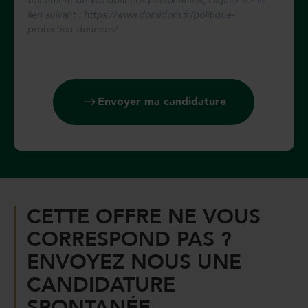
traitement de vos données personnelles, cliquez sur le
lien suivant : https://www.domidom.fr/politique-
protection-donnees/
Envoyer ma candidature
CETTE OFFRE NE VOUS
CORRESPOND PAS ?
ENVOYEZ NOUS UNE
CANDIDATURE
SPONTANÉE