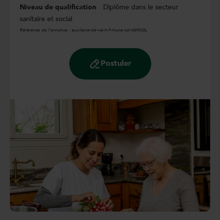
Niveau de qualification
Diplôme dans le secteur
sanitaire et social
Rérérence de l'annonce :
auxiliaire-de-vie-h-f-rhone-cdi-069SGL
Postuler