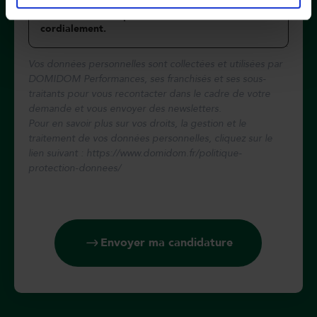
Vos données personnelles sont collectées et utilisées par
DOMIDOM Performances, ses franchisés et ses sous-
traitants pour vous recontacter dans le cadre de votre
demande et vous envoyer des newsletters.
Pour en savoir plus sur vos droits, la gestion et le
traitement de vos données personnelles, cliquez sur le
lien suivant : https://www.domidom.fr/politique-
protection-donnees/
Envoyer ma candidature