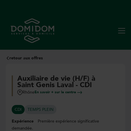
retour aux offres
Auxiliaire de vie (H/F) à
Saint Genis Laval - CDI
Rhône
En savoir + sur le centre
CDI
TEMPS PLEIN
Expérience
Première expérience significative
demandée.