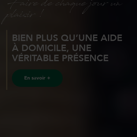
Faire de chaque jour un
plaisir !
BIEN PLUS QU’UNE AIDE
À DOMICILE, UNE
VÉRITABLE PRÉSENCE
En savoir +