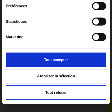
Vous pouvez à tout moment modifier vos choix en
Préférences
cliquant sur le lien «
Paramétrer les cookies
» en bas de
page du site.
Statistiques
Marketing
Tout accepter
Autoriser la sélection
Tout refuser