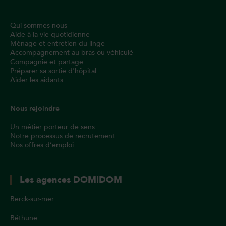
Qui sommes-nous
Aide à la vie quotidienne
Ménage et entretien du linge
Accompagnement au bras ou véhiculé
Compagnie et partage
Préparer sa sortie d'hôpital
Aider les aidants
Nous rejoindre
Un métier porteur de sens
Notre processus de recrutement
Nos offres d’emploi
Les agences DOMIDOM
Berck-sur-mer
Béthune