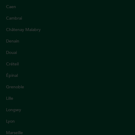
Caen
Cambrai
Châtenay Malabry
Denain
Douai
Créteil
Épinal
Grenoble
Lille
Longwy
Lyon
Marseille