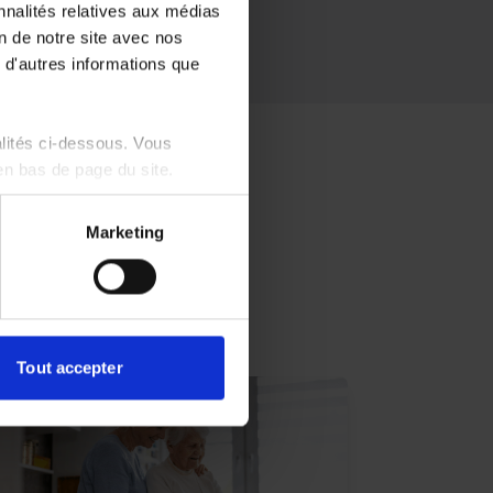
nnalités relatives aux médias
on de notre site avec nos
 d'autres informations que
alités ci-dessous. Vous
en bas de page du site.
Marketing
Tout accepter