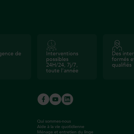
gence de
Interventions
Des inte
possibles
formés e
24H/24, 7j/7,
qualifiés
toute l’année
Qui sommes-nous
Aide à la vie quotidienne
Ménage et entretien du linge