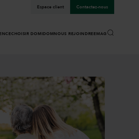
Espace client
Contactez-nous
ENCE
CHOISIR DOMIDOM
NOUS REJOINDRE
EMAG