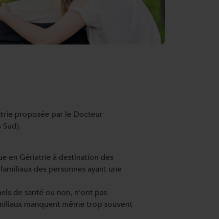
atrie proposée par le Docteur
 Sud).
e en Gériatrie à destination des
s familiaux des personnes ayant une
els de santé ou non, n’ont pas
 familiaux manquent même trop souvent