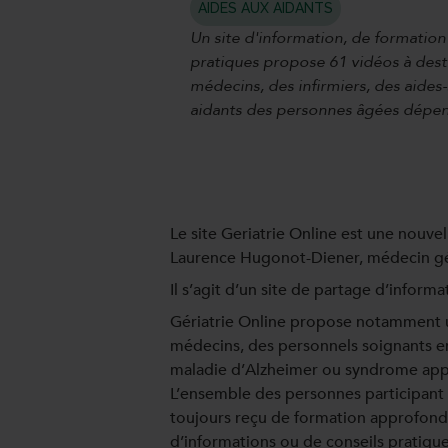
AIDES AUX AIDANTS
Un site d'information, de formation
pratiques propose 61 vidéos à dest
médecins, des infirmiers, des aides
aidants des personnes âgées dépe
Le site Geriatrie Online est une nouv
Laurence Hugonot-Diener, médecin gé
Il s’agit d’un site de partage d’inform
Gériatrie Online propose notamment un
médecins, des personnels soignants en 
maladie d’Alzheimer ou syndrome app
L’ensemble des personnes participant 
toujours reçu de formation approfondi
d’informations ou de conseils pratiqu