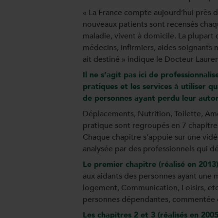
« La France compte aujourd’hui près 
nouveaux patients sont recensés chaqu
maladie, vivent à domicile. La plupart
médecins, infirmiers, aides soignants 
ait destiné » indique le Docteur Laur
Il ne s’agit pas ici de professionnali
pratiques et les services à utiliser 
de personnes ayant perdu leur auto
Déplacements, Nutrition, Toilette, A
pratique sont regroupés en 7 chapitre
Chaque chapitre s’appuie sur une vid
analysée par des professionnels qui dé
Le premier chapitre (réalisé en 2013)
aux aidants des personnes ayant une 
logement, Communication, Loisirs, etc
personnes dépendantes, commentée et 
Les chapitres 2 et 3 (réalisés en 200