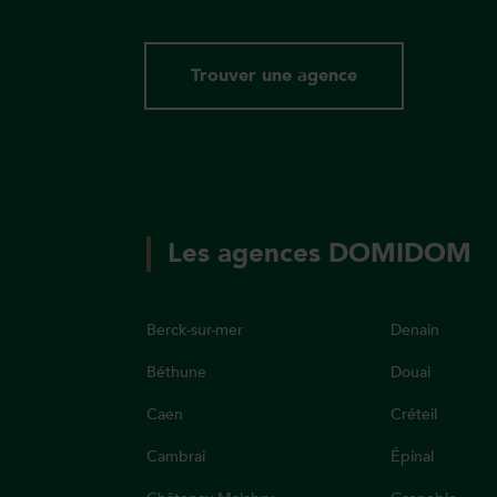
Trouver une agence
Les agences DOMIDOM
Berck-sur-mer
Denain
Béthune
Douai
Caen
Créteil
Cambrai
Épinal