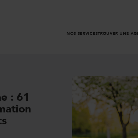
NOS SERVICES
TROUVER UNE AG
ne : 61
mation
ts