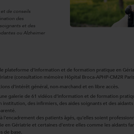
 et de conseils
ination des
-soignants et des
ndantes ou Alzheimer
elle plateforme d’information et de formation pratique en Géri
riatre (consultation mémoire Hôpital Broca-APHP-CM2R Paris
ations d’intérêt général, non-marchand et en libre accès.
e galerie de 61 vidéos d’information et de formation pratiqu
institution, des infirmiers, des aides soignants et des aidant
arenté.
à l’encadrement des patients âgés, qu’elles soient professionn
e en Gériatrie et certaines d’entre elles comme les aidants
es de base.