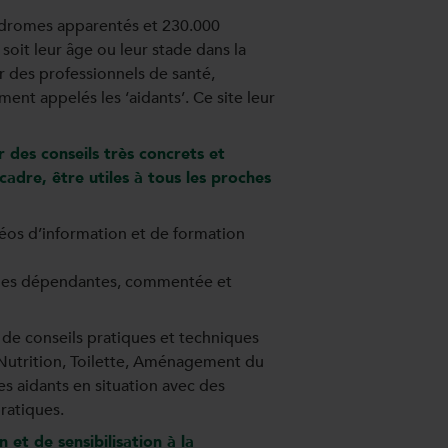
ndromes apparentés et 230.000
oit leur âge ou leur stade dans la
r des professionnels de santé,
ent appelés les ‘aidants’. Ce site leur
er des conseils très concrets et
 cadre, être utiles à tous les proches
éos d’information et de formation
onnes dépendantes, commentée et
de conseils pratiques et techniques
Nutrition, Toilette, Aménagement du
s aidants en situation avec des
ratiques.
et de sensibilisation à la