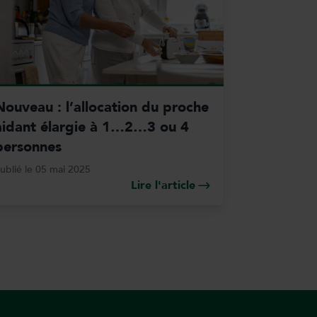
Nouveau : l’allocation du proche
aidant élargie à 1…2…3 ou 4
personnes
ublié le 05 mai 2025
Lire l'article