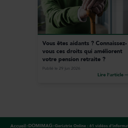
Vous êtes aidants ? Connaissez-
vous ces droits qui améliorent
votre pension retraite ?
Publié le 29 jun 2026
Lire l'article
DOMIMAG
Accueil
>
>
Geriatrie Online : 61 vidéos d’informa