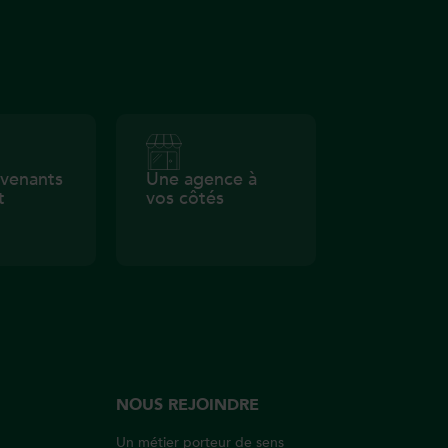
rvenants
Une agence à
t
vos côtés
NOUS REJOINDRE
Un métier porteur de sens