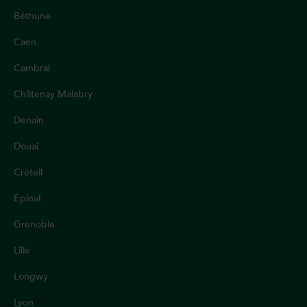
Béthune
Caen
Cambrai
Châtenay Malabry
Denain
Douai
Créteil
Épinal
Grenoble
Lille
Longwy
Lyon