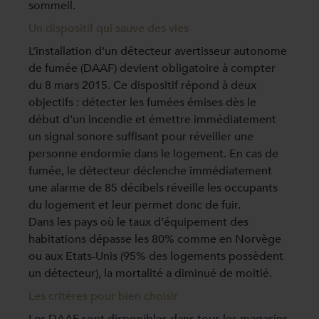
sommeil.
Un dispositif qui sauve des vies
L’installation d’un détecteur avertisseur autonome
de fumée (DAAF) devient obligatoire à compter
du 8 mars 2015. Ce dispositif répond à deux
objectifs : détecter les fumées émises dès le
début d’un incendie et émettre immédiatement
un signal sonore suffisant pour réveiller une
personne endormie dans le logement. En cas de
fumée, le détecteur déclenche immédiatement
une alarme de 85 décibels réveille les occupants
du logement et leur permet donc de fuir.
Dans les pays où le taux d’équipement des
habitations dépasse les 80% comme en Norvège
ou aux Etats-Unis (95% des logements possèdent
un détecteur), la mortalité a diminué de moitié.
Les critères pour bien choisir
Les DAAF sont disponibles dans tous les magasins