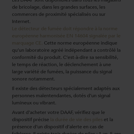
de bricolage, dans les grandes surfaces, les
commerces de proximité spécialisés ou sur
Internet.
Le détecteur de fumée doit répondre à la norme
européenne harmonisée EN 14604 signalée par le
marquage CE.
Cette norme européenne indique
qu’un laboratoire agréé indépendant a contrôlé la
conformité du produit. C’est-à-dire sa sensibilité,
le temps de réaction, le déclenchement à une
large variété de fumées, la puissance du signal
sonore notamment.
Il existe des détecteurs spécialement adaptés aux
personnes malentendantes, dotés d’un signal
lumineux ou vibrant.
Avant d’acheter votre DAAF, vérifiez que le
dispositif précise
la durée de vie des piles
et la
présence d’un dispositif d’alerte en cas de
faiblesse. Il existe trois durées de piles : 1 an, 5 ans