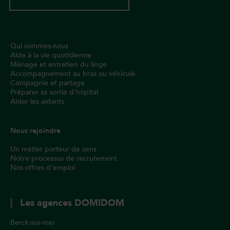
Qui sommes-nous
Aide à la vie quotidienne
Ménage et entretien du linge
Accompagnement au bras ou véhiculé
Compagnie et partage
Préparer sa sortie d'hôpital
Aider les aidants
Nous rejoindre
Un métier porteur de sens
Notre processus de recrutement
Nos offres d’emploi
Les agences DOMIDOM
Berck-sur-mer