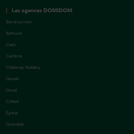
Les agences DOMIDOM
Berck-sur-mer
Béthune
Caen
Cambrai
Châtenay Malabry
Denain
Douai
Créteil
Épinal
Grenoble