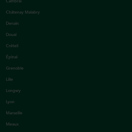
Cambrai
Châtenay Malabry
Denain
Douai
Créteil
Épinal
Grenoble
Lille
Longwy
Lyon
Marseille
Meaux