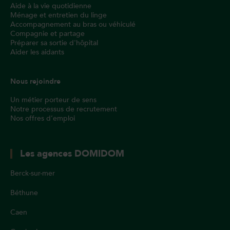
Aide à la vie quotidienne
Ménage et entretien du linge
Accompagnement au bras ou véhiculé
Compagnie et partage
Préparer sa sortie d'hôpital
Aider les aidants
Nous rejoindre
Un métier porteur de sens
Notre processus de recrutement
Nos offres d’emploi
Les agences DOMIDOM
Berck-sur-mer
Béthune
Caen