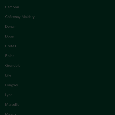
Cambrai
Châtenay Malabry
Denain
Douai
Créteil
Épinal
Grenoble
Lille
Longwy
Lyon
Marseille
Meaux