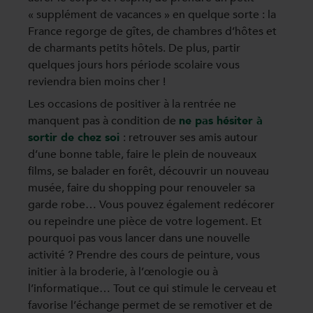
« supplément de vacances » en quelque sorte : la
France regorge de gîtes, de chambres d’hôtes et
de charmants petits hôtels. De plus, partir
quelques jours hors période scolaire vous
reviendra bien moins cher !
Les occasions de positiver à la rentrée ne
manquent pas à condition de
ne pas hésiter à
sortir de chez soi
: retrouver ses amis autour
d’une bonne table, faire le plein de nouveaux
films, se balader en forêt, découvrir un nouveau
musée, faire du shopping pour renouveler sa
garde robe… Vous pouvez également redécorer
ou repeindre une pièce de votre logement. Et
pourquoi pas vous lancer dans une nouvelle
activité ? Prendre des cours de peinture, vous
initier à la broderie, à l’œnologie ou à
l’informatique… Tout ce qui stimule le cerveau et
favorise l’échange permet de se remotiver et de