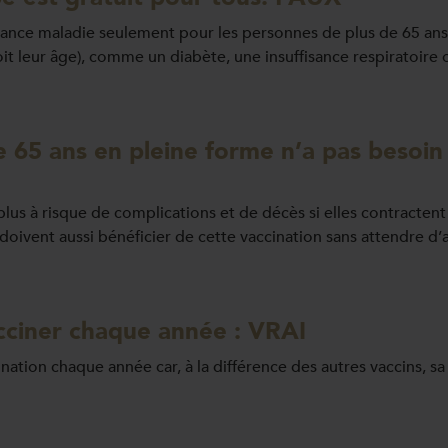
urance maladie seulement pour les personnes de plus de 65 ans 
it leur âge), comme un diabète, une insuffisance respiratoire 
65 ans en pleine forme n’a pas besoin d
us à risque de complications et de décès si elles contractent l
oivent aussi bénéficier de cette vaccination sans attendre d’a
vacciner chaque année : VRAI
cination chaque année car, à la différence des autres vaccins, 