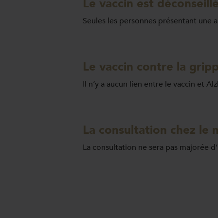
Le vaccin est déconseil
Seules les personnes présentant une al
Le vaccin contre la gri
Il n’y a aucun lien entre le vaccin et Al
La consultation chez le
La consultation ne sera pas majorée d