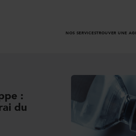
NOS SERVICES
TROUVER UNE AG
ppe :
rai du