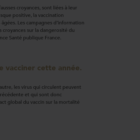
ausses croyances, sont liées à leur
sque positive, la vaccination
es âgées. Les campagnes d’information
s croyances sur la dangerosité du
ence Santé publique France.
re vacciner cette année.
utre, les virus qui circulent peuvent
e précédente et qui sont donc
ct global du vaccin sur la mortalité