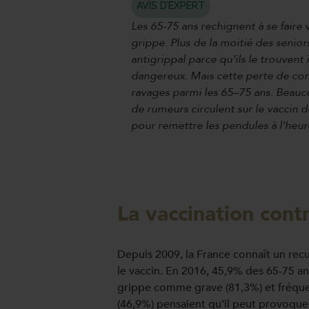
AVIS D’EXPERT
Les 65-75 ans rechignent à se faire 
grippe. Plus de la moitié des senior
antigrippal parce qu’ils le trouvent 
dangereux. Mais cette perte de conf
ravages parmi les 65–75 ans. Beauc
de rumeurs circulent sur le vaccin d
pour remettre les pendules à l'heur
La vaccination cont
Depuis 2009, la France connaît un rec
le vaccin. En 2016, 45,9% des 65-75 ans
grippe comme grave (81,3%) et fréquen
(46,9%) pensaient qu’il peut provoque