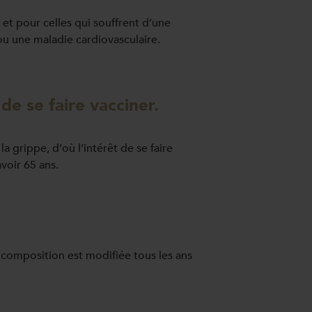
et pour celles qui souffrent d’une
ou une maladie cardiovasculaire.
e se faire vacciner.
a grippe, d’où l’intérêt de se faire
voir 65 ans.
sa composition est modifiée tous les ans