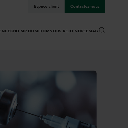
Espace client
Contactez-nous
ENCE
CHOISIR DOMIDOM
NOUS REJOINDRE
EMAG