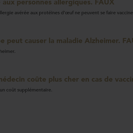
lé aux personnes allergiques. FAUX
lergie avérée aux protéines d’œuf ne peuvent se faire vaccine
ppe peut causer la maladie Alzheimer. F
zheimer.
 médecin coûte plus cher en cas de vacc
’un coût supplémentaire.