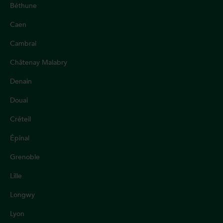
Béthune
Caen
Cambrai
Châtenay Malabry
Denain
Douai
Créteil
Épinal
Grenoble
Lille
Longwy
Lyon